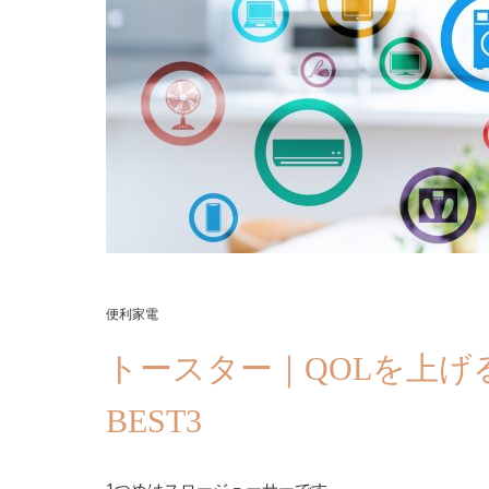
便利家電
トースター｜QOLを上
BEST3