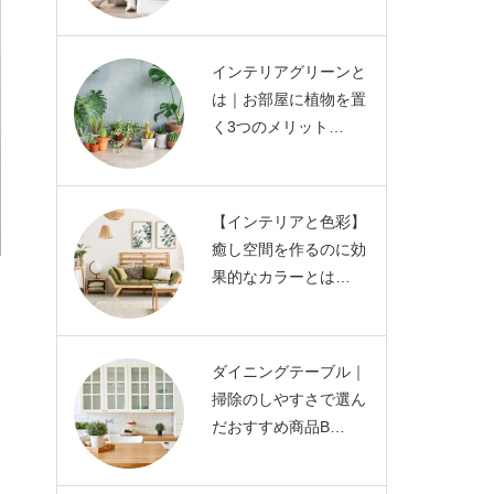
インテリアグリーンと
は｜お部屋に植物を置
く3つのメリット…
【インテリアと色彩】
癒し空間を作るのに効
果的なカラーとは…
ダイニングテーブル｜
掃除のしやすさで選ん
だおすすめ商品B…