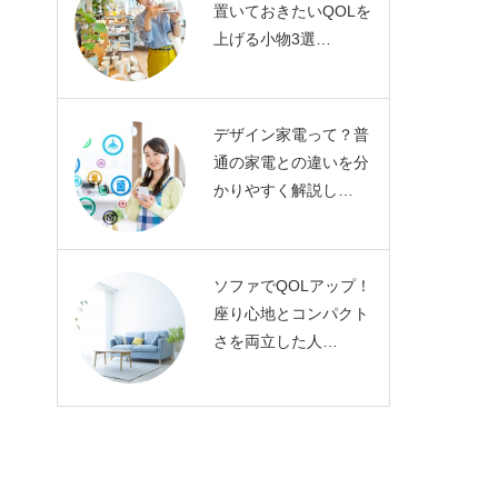
置いておきたいQOLを
上げる小物3選…
デザイン家電って？普
通の家電との違いを分
かりやすく解説し…
ソファでQOLアップ！
座り心地とコンパクト
さを両立した人…