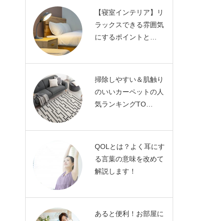
【寝室インテリア】リ
ラックスできる雰囲気
にするポイントと…
掃除しやすい＆肌触り
のいいカーペットの人
気ランキングTO…
QOLとは？よく耳にす
る言葉の意味を改めて
解説します！
あると便利！お部屋に