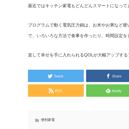
最近ではキッチン家電もどんどんスマートになって
プログラムで動く電気圧力鍋は、お米やお粥など硬
で、いろいろな方法で食事を作ったり、時間設定を
楽して幸せを手に入れられるQOLが大幅アップする
Tweet
Share
RSS
feedly
便利家電