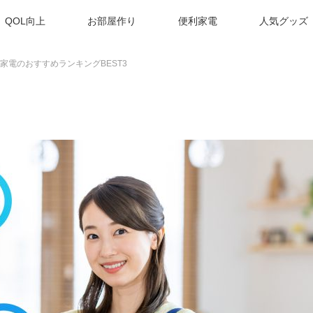
QOL向上
お部屋作り
便利家電
人気グッズ
家電のおすすめランキングBEST3