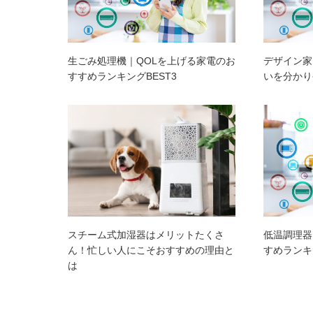
生ごみ処理機｜QOLを上げる家電のお
デザイン家
すすめランキングBEST3
いを分かり
スチーム式加湿器はメリットたくさ
低温調理器
ん！忙しい人にこそおすすめの理由と
すめランキン
は