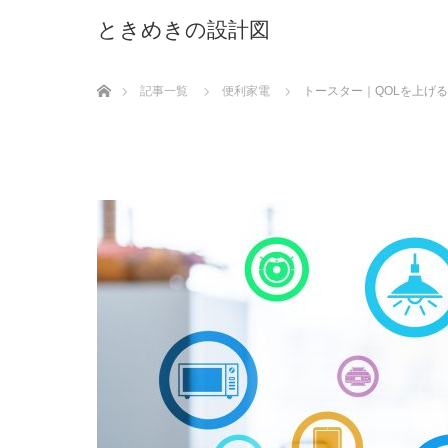
ときめきの設計図
ホーム
記事一覧
便利家電
トースター｜QOLを上げる