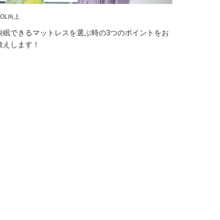
QOL向上
快眠できるマットレスを選ぶ時の3つのポイントをお
教えします！