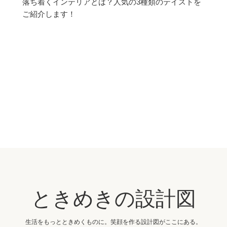
落ち着くインテリアとは？人気の3種類のテイストを
ご紹介します！
ときめきの設計図
生活をもっとときめくものに。笑顔を作る設計図がここにある。