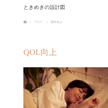
ときめきの設計図
ホーム
ブログ
QOL向上
QOL向上