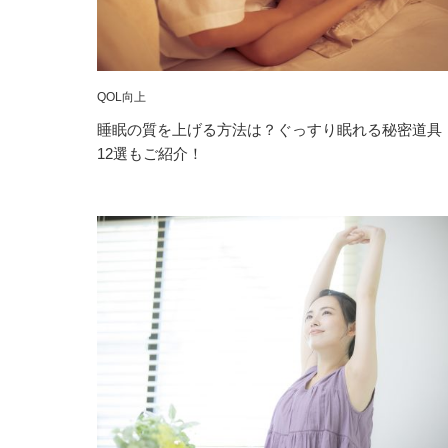
QOL向上
睡眠の質を上げる方法は？ぐっすり眠れる秘密道具
12選もご紹介！