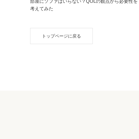
部屋にソファはいらない？QOLの観点から必要性を
考えてみた
トップページに戻る