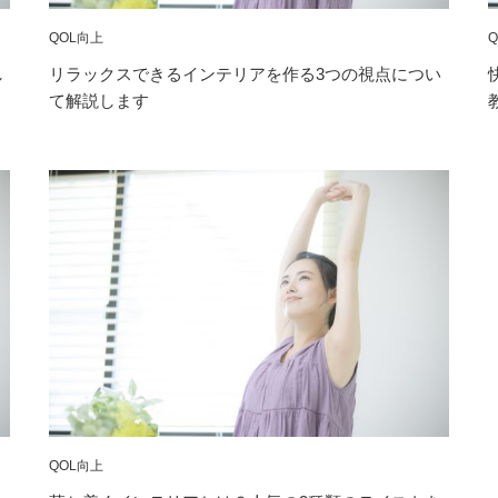
QOL向上
し
リラックスできるインテリアを作る3つの視点につい
て解説します
QOL向上