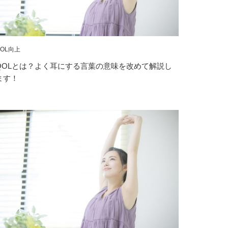
QOL向上
QOLとは？よく耳にする言葉の意味を改めて解説し
ます！