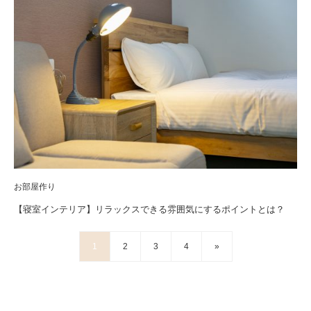
お部屋作り
【寝室インテリア】リラックスできる雰囲気にするポイントとは？
1
2
3
4
»