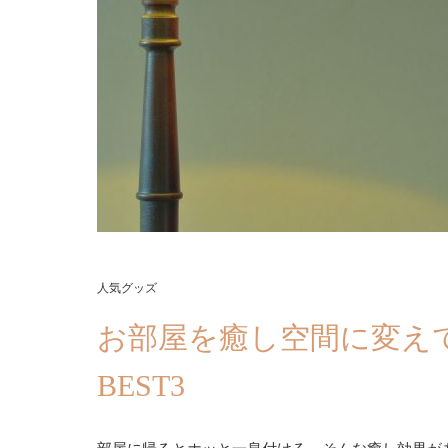
人気グッズ
お部屋を癒し空間に変え
BEST3