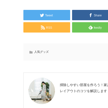
Tweet
Share
RSS
feedly
人気グッズ
掃除しやすい部屋を作ろう！家
レイアウトのコツを解説します