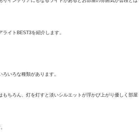
ありインテリアにもなるライトがあるとお部屋の雰囲気が普段とは
ライトBEST3を紹介します。
いろいろな種類があります。
はもちろん、灯を灯すと淡いシルエットが浮かび上がり優しく部屋
す。