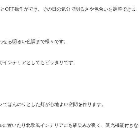
NとOFF操作ができ、その日の気分で明るさや色合いを調整できま
わせる明るい色調まで様々です。
でインテリアとしてもピッタリです。
ンでほんのりとした灯が心地よい空間を作ります。
ブルに置いたり北欧風インテリアにも馴染みが良く、調光機能付きな