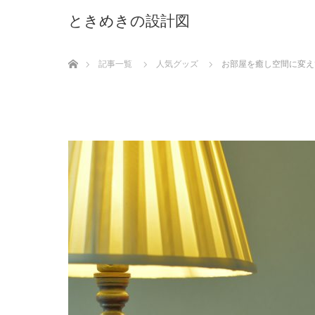
ときめきの設計図
ホーム
記事一覧
人気グッズ
お部屋を癒し空間に変え