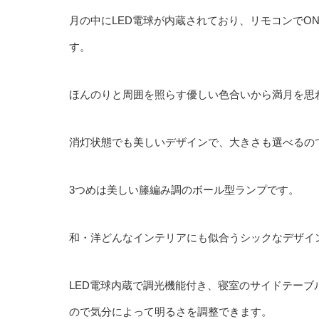
月の中にLED電球が内蔵されており、リモコンでO
す。
ほんのりと周囲を照らす優しい色合いから満月を思
消灯状態でも美しいデザインで、大きさも選べるの
3つめは美しい籐編み調のボール型ランプです。
和・洋どんなインテリアにも似合うシックなデザイ
LED電球内蔵で調光機能付き、寝室のサイドテー
ので気分によって明るさを調整できます。