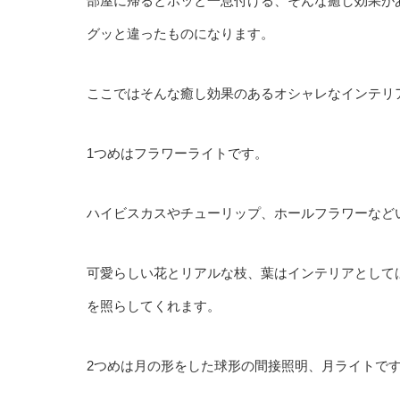
部屋に帰るとホッと一息付ける、そんな癒し効果が
グッと違ったものになります。
ここではそんな癒し効果のあるオシャレなインテリア
1つめはフラワーライトです。
ハイビスカスやチューリップ、ホールフラワーなど
可愛らしい花とリアルな枝、葉はインテリアとして
を照らしてくれます。
2つめは月の形をした球形の間接照明、月ライトで