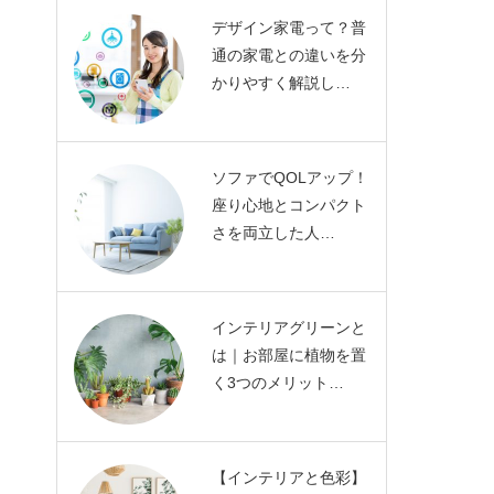
デザイン家電って？普
通の家電との違いを分
かりやすく解説し…
ソファでQOLアップ！
座り心地とコンパクト
さを両立した人…
インテリアグリーンと
は｜お部屋に植物を置
く3つのメリット…
【インテリアと色彩】