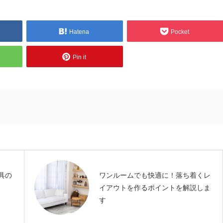
Hatena
Pocket
Pin it
具の
ワンルームでも快適に！落ち着くレ
イアウトを作るポイントを解説しま
す