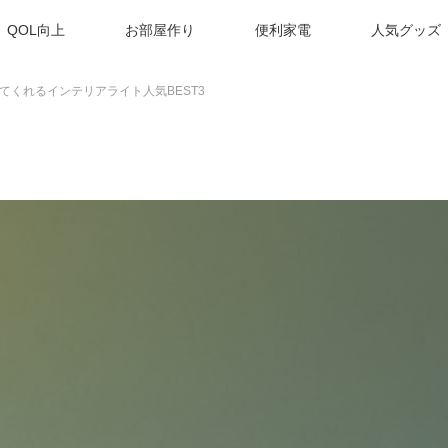
QOL向上
お部屋作り
便利家電
人気グッズ
てくれるインテリアライト人気BEST3