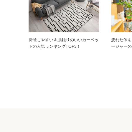
掃除しやすい＆肌触りのいいカーペッ
疲れた体を
トの人気ランキングTOP3！
ージャーの