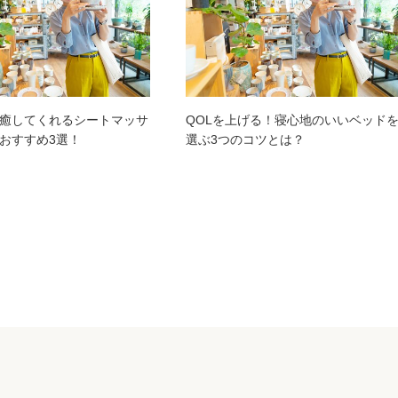
癒してくれるシートマッサ
QOLを上げる！寝心地のいいベッド
おすすめ3選！
選ぶ3つのコツとは？